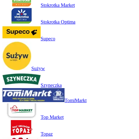
Stokrotka Market
Stokrotka Optima
Supeco
Sużyw
Szyneczka
TomiMarkt
Top Market
Topaz