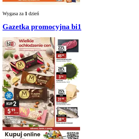
Wygasa za
1
dzień
Gazetka promocyjna
bi1