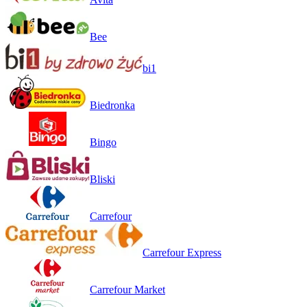
Bee
bi1
Biedronka
Bingo
Bliski
Carrefour
Carrefour Express
Carrefour Market