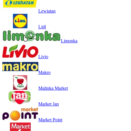
Lewiatan
Lidl
Limonka
Livio
Makro
Malinka Market
Market Jan
Market Point