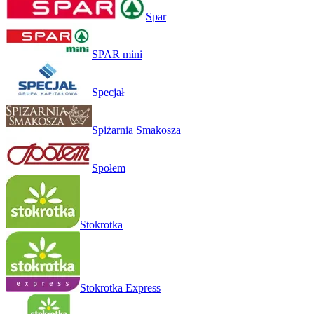
Spar
SPAR mini
Specjał
Spiżarnia Smakosza
Społem
Stokrotka
Stokrotka Express