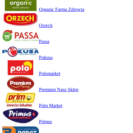
Organic Farma Zdrowia
Orzech
Passa
Pokusa
Polomarket
Premium Nasz Sklep
Prim Market
Primus