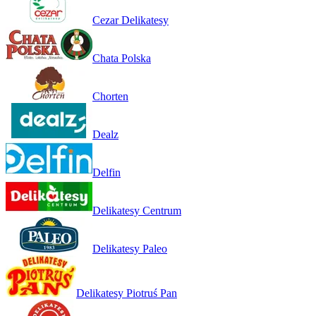
Cezar Delikatesy
Chata Polska
Chorten
Dealz
Delfin
Delikatesy Centrum
Delikatesy Paleo
Delikatesy Piotruś Pan