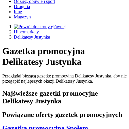
Odzież, obuwie i sport
Drogeria
Inne
Magazyn
Hipermarkety
Delikatesy Justynka
Gazetka promocyjna
Delikatesy Justynka
Przeglądaj bieżącą gazetkę promocyjną Delikatesy Justynka, aby nie
przegapić najlepszych okazji Delikatesy Justynka.
Najświeższe gazetki promocyjne
Delikatesy Justynka
Powiązane oferty gazetek promocyjnych
Gazetka promocyjna
Społem