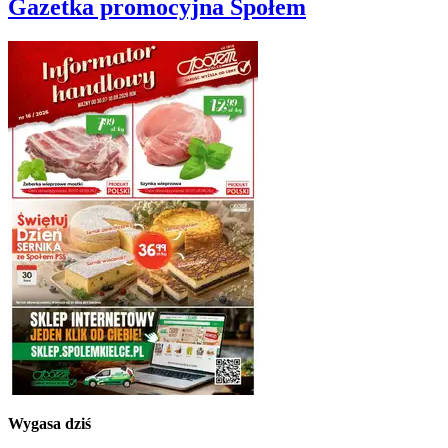
Gazetka promocyjna
Społem
Wygasa dziś