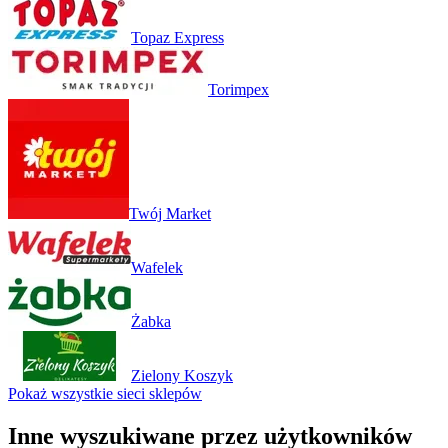
Topaz Express
Torimpex
Twój Market
Wafelek
Żabka
Zielony Koszyk
Pokaż wszystkie sieci sklepów
Inne wyszukiwane przez użytkowników