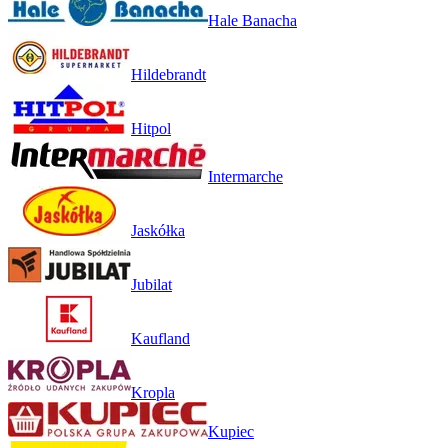
Hale Banacha
Hildebrandt
Hitpol
Intermarche
Jaskółka
Jubilat
Kaufland
Kropla
Kupiec