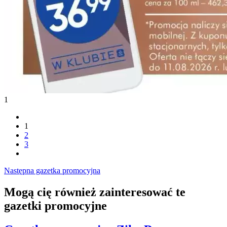
1
1
2
3
Następna gazetka promocyjna
Mogą cię również zainteresować te
gazetki promocyjne