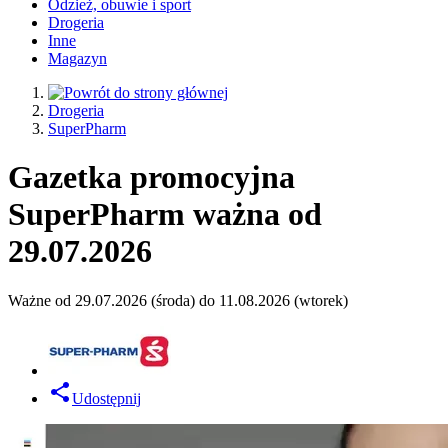
Odzież, obuwie i sport
Drogeria
Inne
Magazyn
Drogeria
SuperPharm
Gazetka promocyjna
SuperPharm ważna od
29.07.2026
Ważne od 29.07.2026 (środa) do 11.08.2026 (wtorek)
Udostępnij