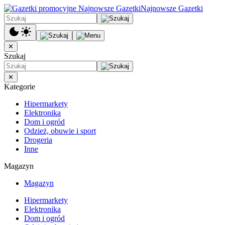
Najnowsze Gazetki
✕
Szukaj
✕
Kategorie
Hipermarkety
Elektronika
Dom i ogród
Odzież, obuwie i sport
Drogeria
Inne
Magazyn
Magazyn
Hipermarkety
Elektronika
Dom i ogród