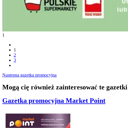
1
1
2
3
Następna gazetka promocyjna
Mogą cię również zainteresować te gazetk
Gazetka promocyjna
Market Point