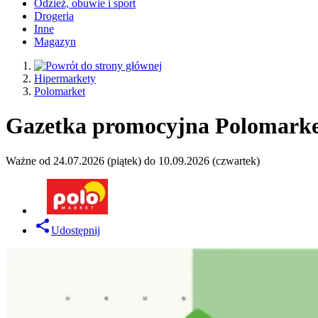
Odzież, obuwie i sport
Drogeria
Inne
Magazyn
Hipermarkety
Polomarket
Gazetka promocyjna Polomarke
Ważne od 24.07.2026 (piątek) do 10.09.2026 (czwartek)
Udostępnij